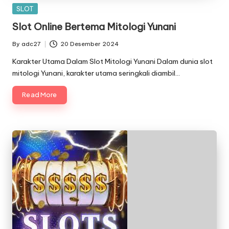
Posted
SLOT
in
Slot Online Bertema Mitologi Yunani
By
adc27
20 Desember 2024
Posted
by
Karakter Utama Dalam Slot Mitologi Yunani Dalam dunia slot
mitologi Yunani, karakter utama seringkali diambil…
Read More