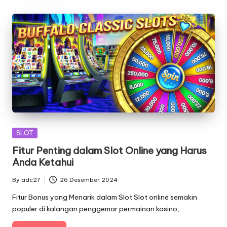
Posted
SLOT
in
Fitur Penting dalam Slot Online yang Harus
Anda Ketahui
By
adc27
26 Desember 2024
Posted
by
Fitur Bonus yang Menarik dalam Slot Slot online semakin
populer di kalangan penggemar permainan kasino,…