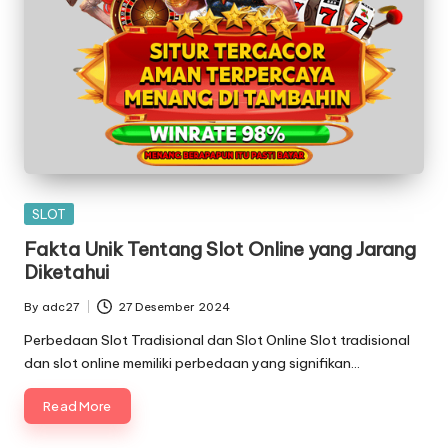
Posted
SLOT
in
Fakta Unik Tentang Slot Online yang Jarang
Diketahui
By
adc27
27 Desember 2024
Posted
by
Perbedaan Slot Tradisional dan Slot Online Slot tradisional
dan slot online memiliki perbedaan yang signifikan…
Read More