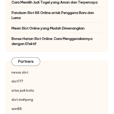
Cara Memilih Judi Togel yang Aman dan Terpercaya
Panduan Slot 88 Online untuk Pengguna Baru dan
Lama
Mesin Slot Online yang Mudah Dimenangkan
Bonus Harian Slot Online: Cara Menggunakannya
dengan Efektif
Partners
nexus slot
slot777
situs judi bola
slot mahjong
win88