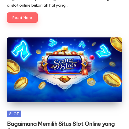
di slot online bukanlah hal yang…
Read More
Posted
SLOT
in
Bagaimana Memilih Situs Slot Online yang