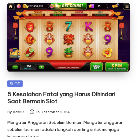
Posted
SLOT
in
5 Kesalahan Fatal yang Harus Dihindari
Saat Bermain Slot
By
adc27
15 Desember 2024
Posted
by
Mengatur Anggaran Sebelum Bermain Mengatur anggaran
sebelum bermain adalah langkah penting untuk menjaga
keuangan tetap…