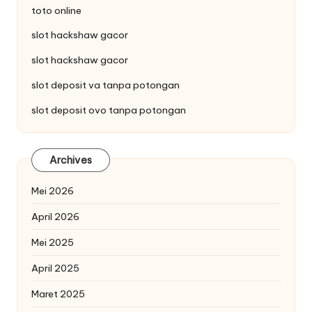
toto online
slot hackshaw gacor
slot hackshaw gacor
slot deposit va tanpa potongan
slot deposit ovo tanpa potongan
Archives
Mei 2026
April 2026
Mei 2025
April 2025
Maret 2025