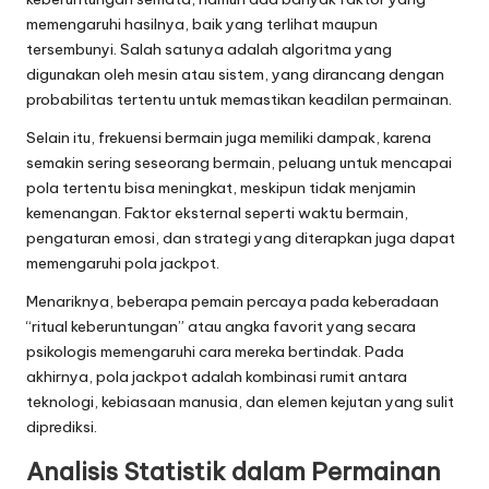
memengaruhi hasilnya, baik yang terlihat maupun
tersembunyi. Salah satunya adalah algoritma yang
digunakan oleh mesin atau sistem, yang dirancang dengan
probabilitas tertentu untuk memastikan keadilan permainan.
Selain itu, frekuensi bermain juga memiliki dampak, karena
semakin sering seseorang bermain, peluang untuk mencapai
pola tertentu bisa meningkat, meskipun tidak menjamin
kemenangan. Faktor eksternal seperti waktu bermain,
pengaturan emosi, dan strategi yang diterapkan juga dapat
memengaruhi pola jackpot.
Menariknya, beberapa pemain percaya pada keberadaan
“ritual keberuntungan” atau angka favorit yang secara
psikologis memengaruhi cara mereka bertindak. Pada
akhirnya, pola jackpot adalah kombinasi rumit antara
teknologi, kebiasaan manusia, dan elemen kejutan yang sulit
diprediksi.
Analisis Statistik dalam Permainan