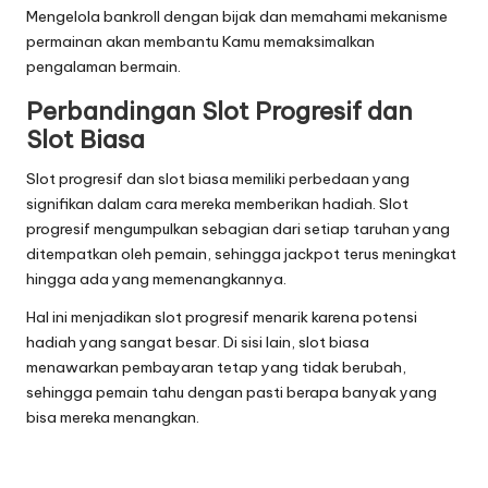
Mengelola bankroll dengan bijak dan memahami mekanisme
permainan akan membantu Kamu memaksimalkan
pengalaman bermain.
Perbandingan Slot Progresif dan
Slot Biasa
Slot progresif dan slot biasa memiliki perbedaan yang
signifikan dalam cara mereka memberikan hadiah. Slot
progresif mengumpulkan sebagian dari setiap taruhan yang
ditempatkan oleh pemain, sehingga jackpot terus meningkat
hingga ada yang memenangkannya.
Hal ini menjadikan slot progresif menarik karena potensi
hadiah yang sangat besar. Di sisi lain, slot biasa
menawarkan pembayaran tetap yang tidak berubah,
sehingga pemain tahu dengan pasti berapa banyak yang
bisa mereka menangkan.