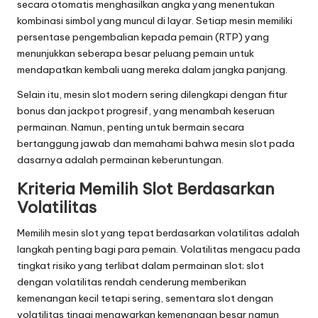
secara otomatis menghasilkan angka yang menentukan
kombinasi simbol yang muncul di layar. Setiap mesin memiliki
persentase pengembalian kepada pemain (RTP) yang
menunjukkan seberapa besar peluang pemain untuk
mendapatkan kembali uang mereka dalam jangka panjang.
Selain itu, mesin slot modern sering dilengkapi dengan fitur
bonus dan jackpot progresif, yang menambah keseruan
permainan. Namun, penting untuk bermain secara
bertanggung jawab dan memahami bahwa mesin slot pada
dasarnya adalah permainan keberuntungan.
Kriteria Memilih Slot Berdasarkan
Volatilitas
Memilih mesin slot yang tepat berdasarkan volatilitas adalah
langkah penting bagi para pemain. Volatilitas mengacu pada
tingkat risiko yang terlibat dalam permainan slot; slot
dengan volatilitas rendah cenderung memberikan
kemenangan kecil tetapi sering, sementara slot dengan
volatilitas tinggi menawarkan kemenangan besar namun