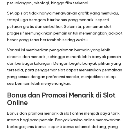
petualangan, mitologi, hingga film terkenal.
Setiap slot tidak hanya menawarkan grafik yang memukau,
tetapi juga beragam fitur bonus yang menarik, seperti
putaran gratis dan simbol liar. Selain itu, permainan slot
progresif memungkinkan pemain untuk memenangkan jackpot
besar yang terus bertambah seiring waktu.
Variasi ini memberikan pengalaman bermain yang lebih
dinamis dan menarik, sehingga menarik lebih banyak pemain
dari berbagai kalangan. Dengan begitu banyak pilihan yang
tersedia, para penggemar slot dapat menemukan permainan
yang sesuai dengan preferensi mereka, menjadikan setiap
sesi bermain lebih menyenangkan.
Bonus dan Promosi Menarik di Slot
Online
Bonus dan promosi menarik di slot online menjadi daya tarik
utama bagi para pemain. Banyak kasino online menawarkan
berbagai jenis bonus, seperti bonus selamat datang, yang