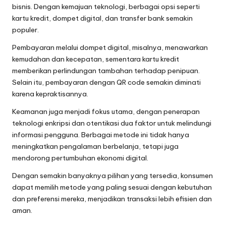
bisnis. Dengan kemajuan teknologi, berbagai opsi seperti
kartu kredit, dompet digital, dan transfer bank semakin
populer.
Pembayaran melalui dompet digital, misalnya, menawarkan
kemudahan dan kecepatan, sementara kartu kredit
memberikan perlindungan tambahan terhadap penipuan.
Selain itu, pembayaran dengan QR code semakin diminati
karena kepraktisannya.
Keamanan juga menjadi fokus utama, dengan penerapan
teknologi enkripsi dan otentikasi dua faktor untuk melindungi
informasi pengguna. Berbagai metode ini tidak hanya
meningkatkan pengalaman berbelanja, tetapi juga
mendorong pertumbuhan ekonomi digital.
Dengan semakin banyaknya pilihan yang tersedia, konsumen
dapat memilih metode yang paling sesuai dengan kebutuhan
dan preferensi mereka, menjadikan transaksi lebih efisien dan
aman.