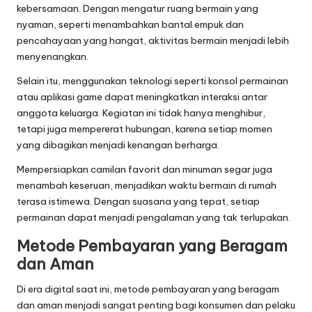
kebersamaan. Dengan mengatur ruang bermain yang
nyaman, seperti menambahkan bantal empuk dan
pencahayaan yang hangat, aktivitas bermain menjadi lebih
menyenangkan.
Selain itu, menggunakan teknologi seperti konsol permainan
atau aplikasi game dapat meningkatkan interaksi antar
anggota keluarga. Kegiatan ini tidak hanya menghibur,
tetapi juga mempererat hubungan, karena setiap momen
yang dibagikan menjadi kenangan berharga.
Mempersiapkan camilan favorit dan minuman segar juga
menambah keseruan, menjadikan waktu bermain di rumah
terasa istimewa. Dengan suasana yang tepat, setiap
permainan dapat menjadi pengalaman yang tak terlupakan.
Metode Pembayaran yang Beragam
dan Aman
Di era digital saat ini, metode pembayaran yang beragam
dan aman menjadi sangat penting bagi konsumen dan pelaku