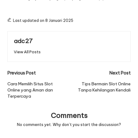
Last updated on 8 Januari 2025
adc27
View All Posts
Post
Previous Post
Next Post
navigation
Cara Memilih Situs Slot
Tips Bermain Slot Online
Online yang Aman dan
Tanpa Kehilangan Kendali
Terpercaya
Comments
No comments yet. Why don’t you start the discussion?