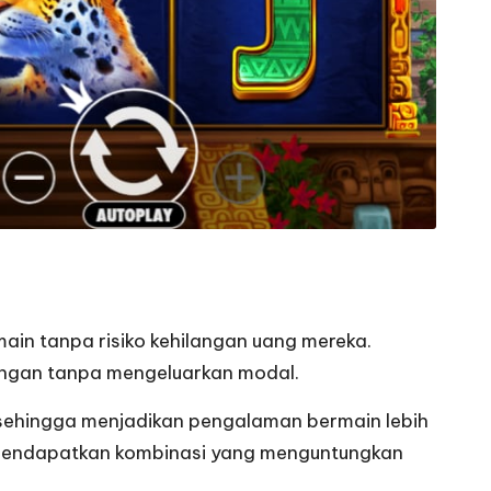
in tanpa risiko kehilangan uang mereka.
angan tanpa mengeluarkan modal.
, sehingga menjadikan pengalaman bermain lebih
a mendapatkan kombinasi yang menguntungkan