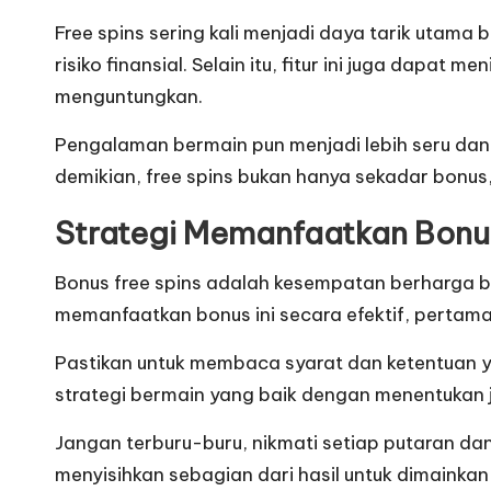
Free spins sering kali menjadi daya tarik uta
risiko finansial. Selain itu, fitur ini juga da
menguntungkan.
Pengalaman bermain pun menjadi lebih seru dan
demikian, free spins bukan hanya sekadar bonu
Strategi Memanfaatkan Bonus
Bonus free spins adalah kesempatan berharga 
memanfaatkan bonus ini secara efektif, pertama
Pastikan untuk membaca syarat dan ketentuan ya
strategi bermain yang baik dengan menentukan j
Jangan terburu-buru, nikmati setiap putaran d
menyisihkan sebagian dari hasil untuk dimainkan 