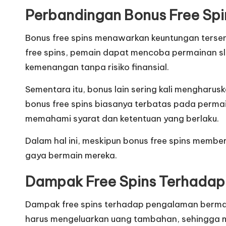
Perbandingan Bonus Free Spi
Bonus free spins menawarkan keuntungan tersend
free spins, pemain dapat mencoba permainan s
kemenangan tanpa risiko finansial.
Sementara itu, bonus lain sering kali mengharu
bonus free spins biasanya terbatas pada permai
memahami syarat dan ketentuan yang berlaku.
Dalam hal ini, meskipun bonus free spins membe
gaya bermain mereka.
Dampak Free Spins Terhadap
Dampak free spins terhadap pengalaman bermain
harus mengeluarkan uang tambahan, sehingga m