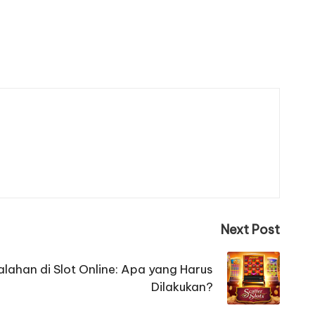
Next Post
lahan di Slot Online: Apa yang Harus
Dilakukan?