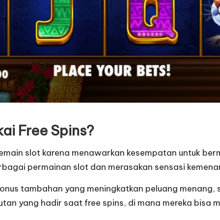
i Free Spins?
pemain
slot
karena menawarkan kesempatan untuk berma
berbagai permainan slot dan merasakan sensasi kemen
ngan bonus tambahan yang meningkatkan peluang menang
utan yang hadir saat free spins, di mana mereka bis