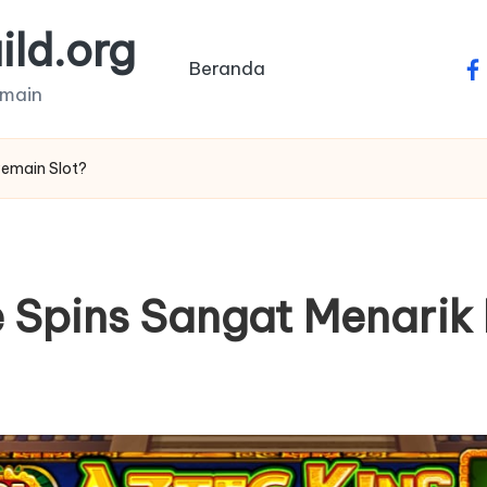
ld.org
Beranda
fa
emain
Pemain Slot?
 Spins Sangat Menarik 