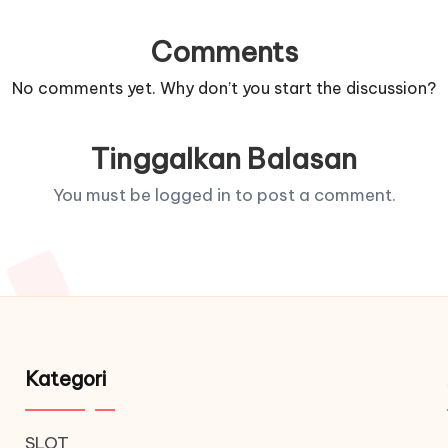
Comments
No comments yet. Why don’t you start the discussion?
Tinggalkan Balasan
You must be
logged in
to post a comment.
Kategori
SLOT