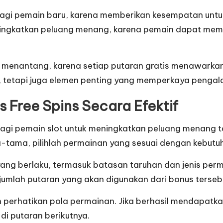
ma bagi pemain baru, karena memberikan kesempatan un
pat meningkatkan peluang menang, karena pemain dapat m
 menantang, karena setiap putaran gratis menawarkan
s, tetapi juga elemen penting yang memperkaya pengal
 Free Spins Secara Efektif
bagi pemain slot untuk meningkatkan peluang menang
-tama, pilihlah permainan yang sesuai dengan kebutu
ng berlaku, termasuk batasan taruhan dan jenis perma
umlah putaran yang akan digunakan dari bonus terseb
an perhatikan pola permainan. Jika berhasil mendapat
di putaran berikutnya.