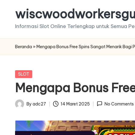
wiscwoodworkersgui
Skip
to
Informasi Slot Online Terlengkap untuk Semua P
content
Beranda
»
Mengapa Bonus Free Spins Sangat Menarik Bagi 
Posted
SLOT
in
Mengapa Bonus Free
By
adc27
14 Maret 2025
No Comments
Posted
by