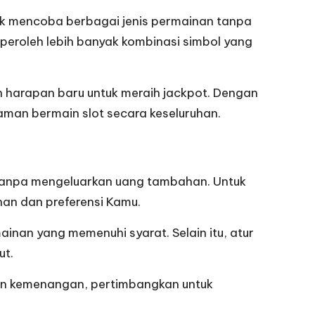
tuk mencoba berbagai jenis permainan tanpa
emperoleh lebih banyak kombinasi simbol yang
 harapan baru untuk meraih jackpot. Dengan
aman bermain slot secara keseluruhan.
 tanpa mengeluarkan uang tambahan. Untuk
han dan preferensi Kamu.
inan yang memenuhi syarat. Selain itu, atur
ut.
kan kemenangan, pertimbangkan untuk