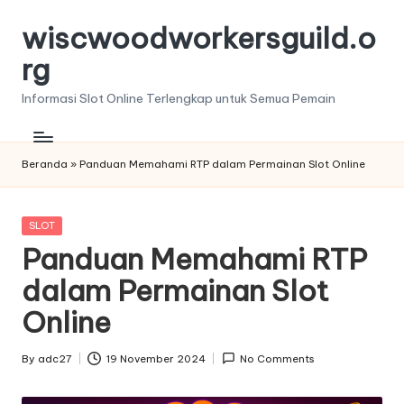
wiscwoodworkersguild.o
Skip
to
rg
content
Informasi Slot Online Terlengkap untuk Semua Pemain
Beranda
»
Panduan Memahami RTP dalam Permainan Slot Online
Posted
SLOT
in
Panduan Memahami RTP
dalam Permainan Slot
Online
By
adc27
19 November 2024
No Comments
Posted
by