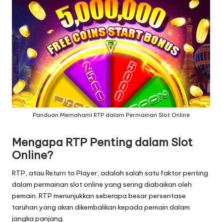
Panduan Memahami RTP dalam Permainan Slot Online
Mengapa RTP Penting dalam Slot
Online?
RTP, atau Return to Player, adalah salah satu faktor penting
dalam permainan
slot
online yang sering diabaikan oleh
pemain. RTP menunjukkan seberapa besar persentase
taruhan yang akan dikembalikan kepada pemain dalam
jangka panjang.