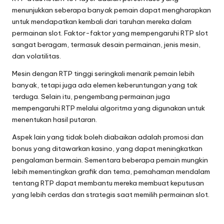
menunjukkan seberapa banyak pemain dapat mengharapkan
untuk mendapatkan kembali dari taruhan mereka dalam
permainan slot. Faktor-faktor yang mempengaruhi RTP slot
sangat beragam, termasuk desain permainan, jenis mesin,
dan volatilitas.
Mesin dengan RTP tinggi seringkali menarik pemain lebih
banyak, tetapi juga ada elemen keberuntungan yang tak
terduga. Selain itu, pengembang permainan juga
mempengaruhi RTP melalui algoritma yang digunakan untuk
menentukan hasil putaran.
Aspek lain yang tidak boleh diabaikan adalah promosi dan
bonus yang ditawarkan kasino, yang dapat meningkatkan
pengalaman bermain. Sementara beberapa pemain mungkin
lebih mementingkan grafik dan tema, pemahaman mendalam
tentang RTP dapat membantu mereka membuat keputusan
yang lebih cerdas dan strategis saat memilih permainan slot.