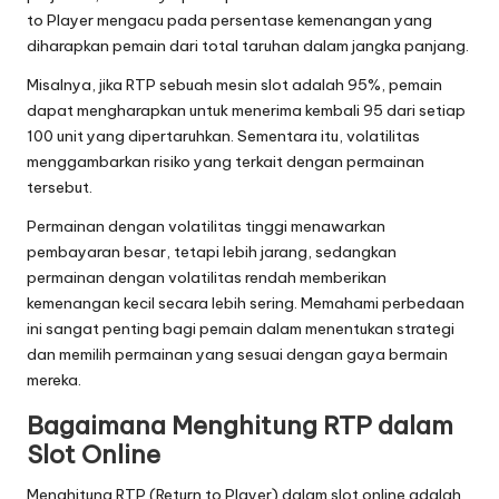
to Player mengacu pada persentase kemenangan yang
diharapkan pemain dari total taruhan dalam jangka panjang.
Misalnya, jika RTP sebuah mesin slot adalah 95%, pemain
dapat mengharapkan untuk menerima kembali 95 dari setiap
100 unit yang dipertaruhkan. Sementara itu, volatilitas
menggambarkan risiko yang terkait dengan permainan
tersebut.
Permainan dengan volatilitas tinggi menawarkan
pembayaran besar, tetapi lebih jarang, sedangkan
permainan dengan volatilitas rendah memberikan
kemenangan kecil secara lebih sering. Memahami perbedaan
ini sangat penting bagi pemain dalam menentukan strategi
dan memilih permainan yang sesuai dengan gaya bermain
mereka.
Bagaimana Menghitung RTP dalam
Slot Online
Menghitung RTP (Return to Player) dalam slot online adalah