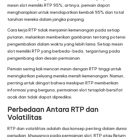
mesin slot memiliki RTP 95%, artinya, pemain dapat
mengharapkan untuk mendapatkan kembali 95% dari total
taruhan mereka dalam jangka panjang.
Cara kerja RTP tidak menjamin kemenangan pada setiap
putaran, melainkan memberikan gambaran tentang potensi
pengembalian dalam waktu yang lebih lama. Setiap mesin
slot memiliki RTP yang berbeda-beda, tergantung pada
pengembang dan desain permainan.
Pemain sering kali mencari mesin dengan RTP tinggi untuk
meningkatkan peluang mereka meraih kemenangan. Namun,
penting untuk diingat bahwa meskipun RTP memberikan
informasi yang berguna, permainan slot tetaplah bersifat
acak dan tidak dapat diprediksi.
Perbedaan Antara RTP dan
Volatilitas
RTP dan volatilitas adalah dua konsep penting dalam dunia
perjudian, khususnya pada permainan slot. RTP atau Return