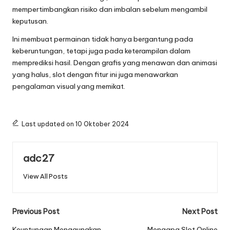
mempertimbangkan risiko dan imbalan sebelum mengambil
keputusan.
Ini membuat permainan tidak hanya bergantung pada
keberuntungan, tetapi juga pada keterampilan dalam
memprediksi hasil. Dengan grafis yang menawan dan animasi
yang halus, slot dengan fitur ini juga menawarkan
pengalaman visual yang memikat.
Last updated on 10 Oktober 2024
adc27
View All Posts
Post
Previous Post
Next Post
Keuntungan Menggunakan
Mengapa Slot Online