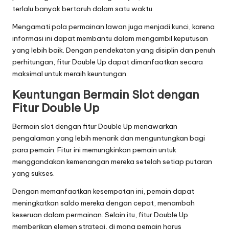
terlalu banyak bertaruh dalam satu waktu.
Mengamati pola permainan lawan juga menjadi kunci, karena
informasi ini dapat membantu dalam mengambil keputusan
yang lebih baik. Dengan pendekatan yang disiplin dan penuh
perhitungan, fitur Double Up dapat dimanfaatkan secara
maksimal untuk meraih keuntungan.
Keuntungan Bermain Slot dengan
Fitur Double Up
Bermain slot dengan fitur Double Up menawarkan
pengalaman yang lebih menarik dan menguntungkan bagi
para pemain. Fitur ini memungkinkan pemain untuk
menggandakan kemenangan mereka setelah setiap putaran
yang sukses.
Dengan memanfaatkan kesempatan ini, pemain dapat
meningkatkan saldo mereka dengan cepat, menambah
keseruan dalam permainan. Selain itu, fitur Double Up
memberikan elemen strategi, di mana pemain harus