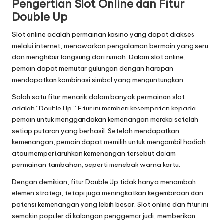
Pengertian Slot Online dan Fitur
Double Up
Slot
online adalah permainan kasino yang dapat diakses
melalui internet, menawarkan pengalaman bermain yang seru
dan menghibur langsung dari rumah. Dalam slot online,
pemain dapat memutar gulungan dengan harapan
mendapatkan kombinasi simbol yang menguntungkan.
Salah satu fitur menarik dalam banyak permainan slot
adalah “Double Up.” Fitur ini memberi kesempatan kepada
pemain untuk menggandakan kemenangan mereka setelah
setiap putaran yang berhasil. Setelah mendapatkan
kemenangan, pemain dapat memilih untuk mengambil hadiah
atau mempertaruhkan kemenangan tersebut dalam
permainan tambahan, seperti menebak warna kartu.
Dengan demikian, fitur Double Up tidak hanya menambah
elemen strategi, tetapi juga meningkatkan kegembiraan dan
potensi kemenangan yang lebih besar. Slot online dan fitur ini
semakin populer di kalangan penggemar judi, memberikan