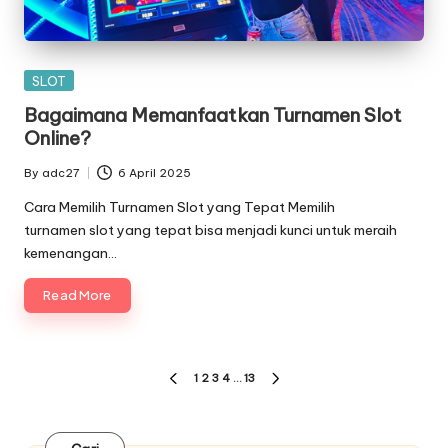
Posted
SLOT
in
Bagaimana Memanfaatkan Turnamen Slot
Online?
By
adc27
6 April 2025
Posted
by
Cara Memilih Turnamen Slot yang Tepat Memilih
turnamen slot yang tepat bisa menjadi kunci untuk meraih
kemenangan…
Read More
Paginasi
1
2
3
4
…
13
PREVIOUS
NEXT
pos
PAGE
PAGE