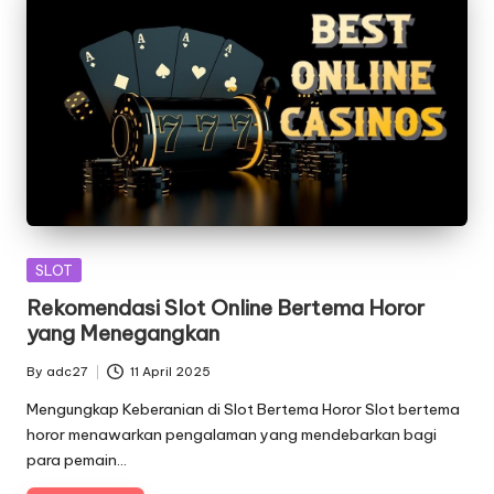
Posted
SLOT
in
Rekomendasi Slot Online Bertema Horor
yang Menegangkan
By
adc27
11 April 2025
Posted
by
Mengungkap Keberanian di Slot Bertema Horor Slot bertema
horor menawarkan pengalaman yang mendebarkan bagi
para pemain…