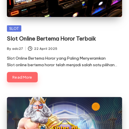
Posted
SLOT
in
Slot Online Bertema Horor Terbaik
By
adc27
22 April 2025
Posted
by
Slot Online Bertema Horor yang Paling Menyeramkan
Slot online bertema horor telah menjadi salah satu pilihan…
Read More