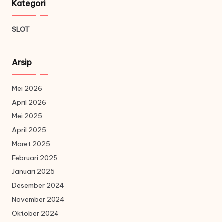
Kategori
SLOT
Arsip
Mei 2026
April 2026
Mei 2025
April 2025
Maret 2025
Februari 2025
Januari 2025
Desember 2024
November 2024
Oktober 2024