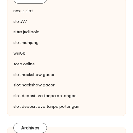
nexus slot
slot777
situs judi bola
slot mahjong
win88
toto online
slot hackshaw gacor
slot hackshaw gacor
slot deposit va tanpa potongan
slot deposit ovo tanpa potongan
Archives