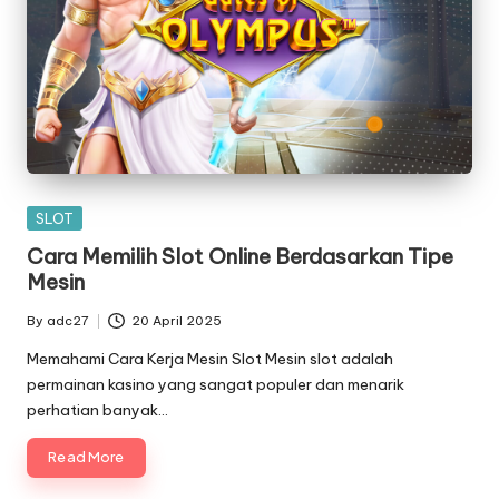
Posted
SLOT
in
Cara Memilih Slot Online Berdasarkan Tipe
Mesin
By
adc27
20 April 2025
Posted
by
Memahami Cara Kerja Mesin Slot Mesin slot adalah
permainan kasino yang sangat populer dan menarik
perhatian banyak…
Read More