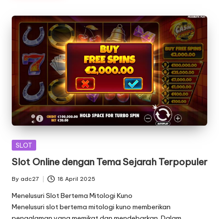
Posted
SLOT
in
Slot Online dengan Tema Sejarah Terpopuler
By
adc27
18 April 2025
Posted
by
Menelusuri Slot Bertema Mitologi Kuno
Menelusuri slot bertema mitologi kuno memberikan
pengalaman yang memikat dan mendebarkan. Dalam…