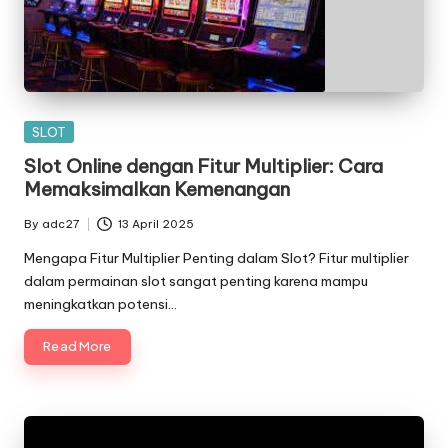
Posted
SLOT
in
Slot Online dengan Fitur Multiplier: Cara
Memaksimalkan Kemenangan
By
adc27
13 April 2025
Posted
by
Mengapa Fitur Multiplier Penting dalam Slot? Fitur multiplier
dalam permainan slot sangat penting karena mampu
meningkatkan potensi…
Read More